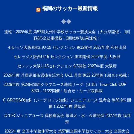
福岡のサッカー最新情報
速報！2026年度 第57回九州中学校サッカー競技大会（大分県開催） 1回
戦8/6全結果掲載！2回戦8/7結果速報！
セレッソ大阪和歌山U-15 セレクション 9/12開催 2027年度 和歌山県
セレッソ大阪西U-15 セレクション 9/19開催 2027年度 大阪府
セレッソ大阪U-15セレクション 9/5開催 2027年度 大阪府
2026年度 兵庫県都市選抜交流大会 U-11 兵庫 8/22.23開催！組合せ掲載！
2026年度 第24回関西クラブユース地域リーグ（U-18）Town Club CUP
8/30～11/22開催！組合せ・リーグ表掲載
C GROSSO知多（シーグロッソ知多）ジュニアユース 選考会 8/30.9/6 開
催！2027年度 愛知県
武生FCジュニアユース 体験練習会 毎週火・水・金曜開催 2027年度 福井
県
2026年度 全国中学校体育大会 第57回全国中学校サッカー大会 全国大会