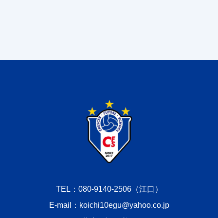
TEL：080-9140-2506（江口）
E-mail：koichi10egu@yahoo.co.jp