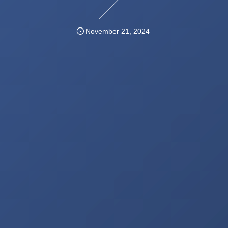
November
21
,
2024