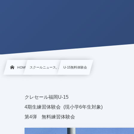
HOME
スクールニュース, …
U-15無料体験会
クレセール福岡U-15
4期生練習体験会 (現小学6年生対象)
第4弾 無料練習体験会