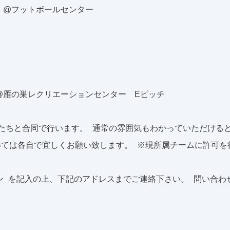
ング @フットボールセンター
グ @雁の巣レクリエーションセンター Eピッチ
たちと合同で行います。 通常の雰囲気もわかっていただける
ては各自で宜しくお願い致します。 ※現所属チームに許可を
ョン を記入の上、下記のアドレスまでご連絡下さい。 問い合わ