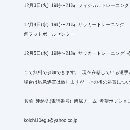
12月3日(火) 19時〜21時 フィジカルトレーニ
12月4日(水) 19時〜21時 サッカートレーニング
@フットボールセンター
12月5日(木) 19時〜21時 サッカートレーニン
全て無料で参加できます。 現在在籍している選手
場合は応急処置は致しますが、その後の処置につい
名前 連絡先(電話番号) 所属チーム 希望ポジシ
koichi10egu@yahoo.co.jp