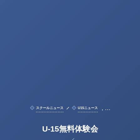
, …
スクールニュース
U15ニュース
U-15無料体験会