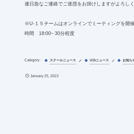
連日急なご連絡でご迷惑をお掛けしますがよろし
※U-１５チームはオンラインでミーティングを開
時間 18:00~ 30分程度
スクールニュース
U15ニュース
お知ら
January
25
,
2023