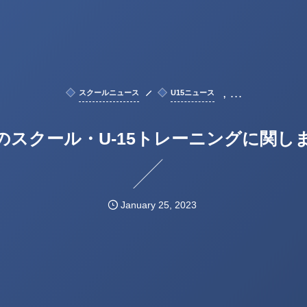
, …
スクールニュース
U15ニュース
のスクール・U-15トレーニングに関し
January
25
,
2023