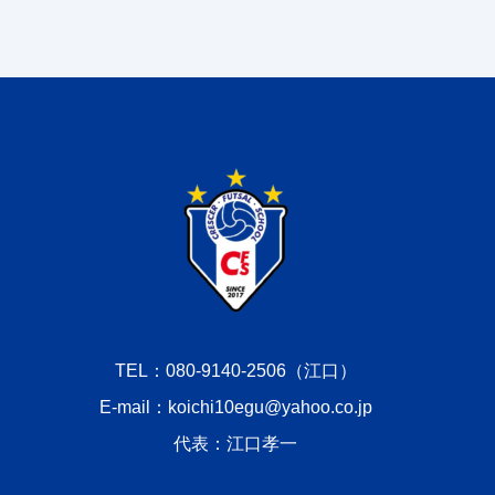
TEL：080-9140-2506（江口）
E-mail：koichi10egu@yahoo.co.jp
代表：江口孝一