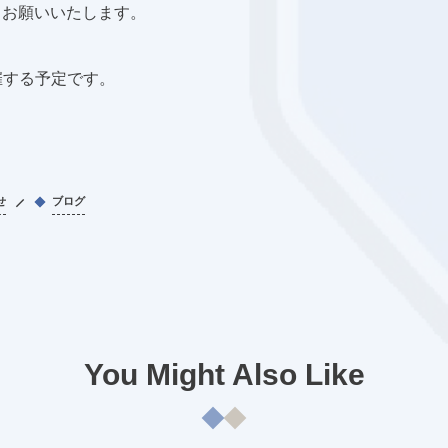
くお願いいたします。
催する予定です。
せ
ブログ
You Might Also Like