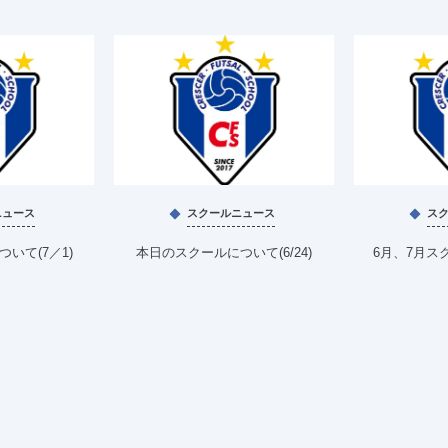
ニュース
スクールニュース
ス
いて(7／1)
本日のスクールについて(6/24)
6月、7月ス