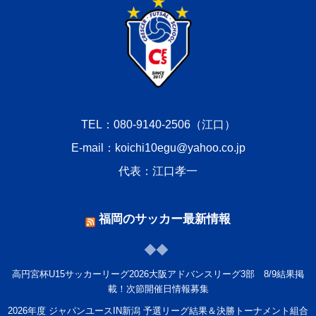
TEL：080-9140-2506（江口）
E-mail：koichi10egu@yahoo.co.jp
代表：江口孝一
福岡のサッカー最新情報
高円宮杯U15サッカーリーグ2026大阪アドバンスリーグ3部 8/9結果掲
載！次節開催日情報募集
2026年度 ジャパンユースIN新潟 予選リーグ結果＆決勝トーナメント組合