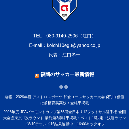
TEL：080-9140-2506（江口）
E-mail：koichi10egu@yahoo.co.jp
代表：江口孝一
福岡のサッカー最新情報
速報！2026年度 アストロスポーツ 和倉ユースサッカー大会 (石川) 優勝
は前橋育英高校！全結果掲載
2026年度 JFAバーモントカップ第36回全日本U-12フットサル選手権 全国
大会@東京 1次ラウンド 最終第3節結果掲載！ベスト16決定！決勝ラウン
ド8/10ラウンド16結果速報中！16:00キックオフ