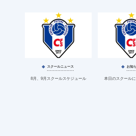
スクールニュース
お知
8月、9月スクールスケジュール
本日のスクールにつ