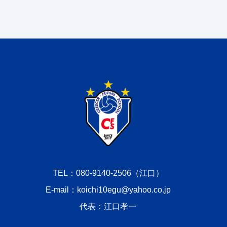
TEL：080-9140-2506（江口）
E-mail：koichi10egu@yahoo.co.jp
代表：江口孝一