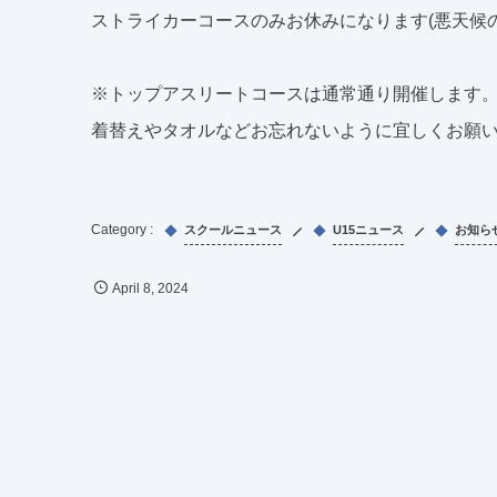
ストライカーコースのみお休みになります(悪天候
※トップアスリートコースは通常通り開催します
着替えやタオルなどお忘れないように宜しくお願
スクールニュース
U15ニュース
お知ら
April
8
,
2024