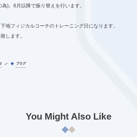
の為)。6月以降で振り替えを行います。
。下地フィジカルコーチのトレーニング日になります。
い致します。
せ
ブログ
You Might Also Like