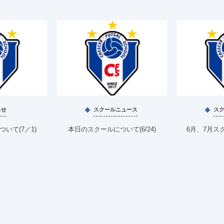
らせ
スクールニュース
ス
いて(7／1)
本日のスクールについて(6/24)
6月、7月ス