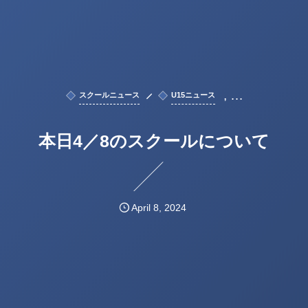
, …
スクールニュース
U15ニュース
本日4／8のスクールについて
April
8
,
2024