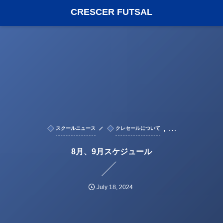
CRESCER FUTSAL
, …
スクールニュース
クレセールについて
8月、9月スケジュール
July
18
,
2024