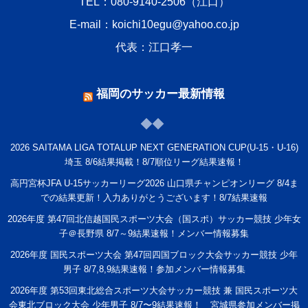
TEL：080-9140-2506（江口）
E-mail：koichi10egu@yahoo.co.jp
代表：江口孝一
福岡のサッカー最新情報
2026 SAITAMA LIGA TOTALUP NEXT GENERATION CUP(U-15・U-16)
埼玉 8/6結果掲載！8/7順位リーグ結果速報！
高円宮杯JFA U-15サッカーリーグ2026 山口県チャンピオンリーグ 8/4ま
での結果更新！入力ありがとうございます！8/7結果速報
2026年度 第47回北信越国民スポーツ大会（国スポ）サッカー競技 少年女
子＠長野県 8/7～9結果速報！メンバー情報募集
2026年度 国民スポーツ大会 第47回四国ブロック大会サッカー競技 少年
男子 8/7,8,9結果速報！参加メンバー情報募集
2026年度 第53回東北総合スポーツ大会サッカー競技 兼 国民スポーツ大
会東北ブロック大会 少年男子 8/7〜9結果速報！ 宮城県参加メンバー掲