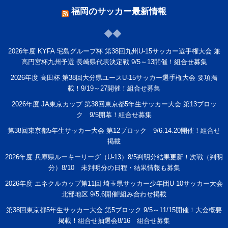
福岡のサッカー最新情報
2026年度 KYFA 宅島グループ杯 第38回九州U-15サッカー選手権大会 兼
高円宮杯九州予選 長崎県代表決定戦 9/5～13開催！組合せ募集
2026年度 高田杯 第38回大分県ユースU-15サッカー選手権大会 要項掲
載！9/19～27開催！組合せ募集
2026年度 JA東京カップ 第38回東京都5年生サッカー大会 第13ブロッ
ク 9/5開幕！組合せ募集
第38回東京都5年生サッカー大会 第12ブロック 9/6.14.20開催！組合せ
掲載
2026年度 兵庫県ルーキーリーグ（U-13）8/5判明分結果更新！次戦（判明
分）8/10 未判明分の日程・結果情報も募集
2026年度 エネクルカップ第11回 埼玉県サッカー少年団U-10サッカー大会
北部地区 9/5,6開催!組み合わせ掲載
第38回東京都5年生サッカー大会 第5ブロック 9/5～11/15開催！大会概要
掲載！組合せ抽選会8/16 組合せ募集