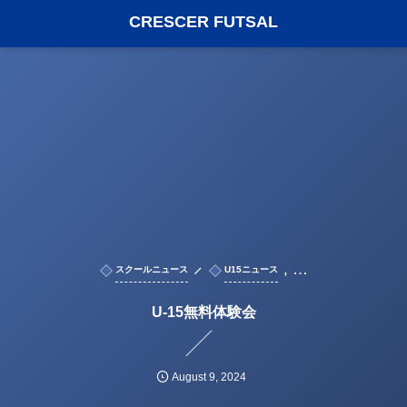
CRESCER FUTSAL
, …
スクールニュース
U15ニュース
U-15無料体験会
August
9
,
2024