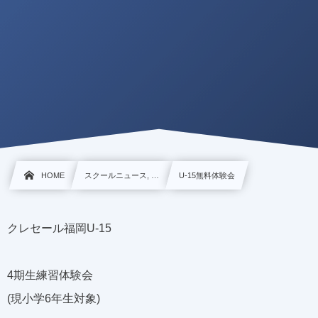
HOME
スクールニュース, …
U-15無料体験会
クレセール福岡U-15
4期生練習体験会
(現小学6年生対象)