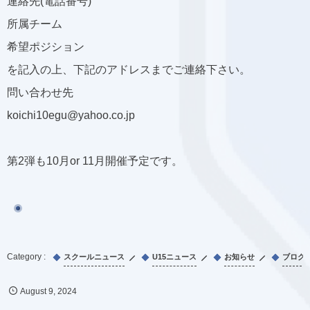
連絡先(電話番号)
所属チーム
希望ポジション
を記入の上、下記のアドレスまでご連絡下さい。
問い合わせ先
koichi10egu@yahoo.co.jp
第2弾も10月or 11月開催予定です。
スクールニュース
U15ニュース
お知らせ
ブログ
August
9
,
2024