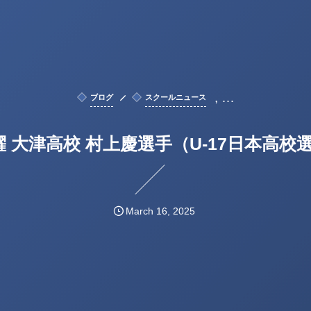
, …
ブログ
スクールニュース
躍 大津高校 村上慶選手（U-17日本高校
March
16
,
2025