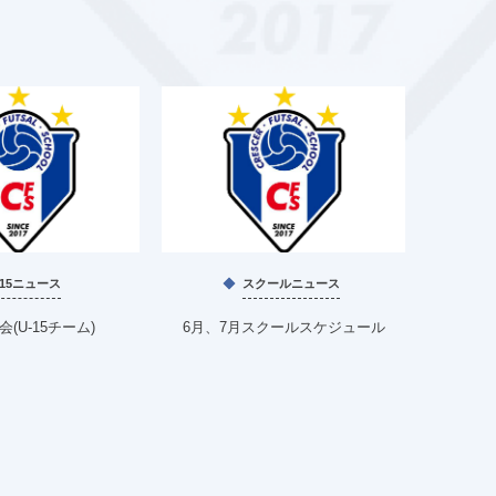
U15ニュース
スクールニュース
(U-15チーム)
6月、7月スクールスケジュール
2026年