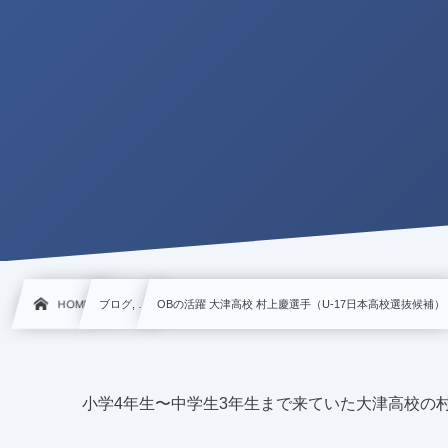
HOME
ブログ, …
OBの活躍 大津高校 村上慶選手（U-17日本高校選抜候補）
小学4年生〜中学生3年生まで来ていた大津高校の