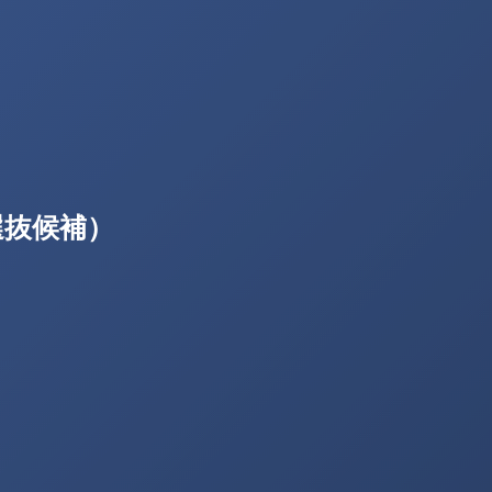
選抜候補）