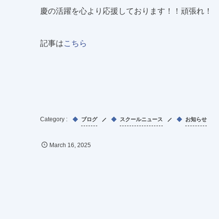
慶の活躍を心より応援しております！！頑張れ！
記事は
こちら
ブログ
スクールニュース
お知らせ
March
16
,
2025