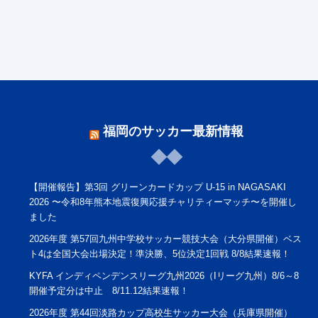
福岡のサッカー最新情報
【開催報告】第3回 グリーンカードカップ U-15 in NAGASAKI
2026 〜令和8年熊本地震復興応援チャリティーマッチ〜を開催し
ました
2026年度 第57回九州中学校サッカー競技大会（大分県開催）ベス
ト4は全国大会出場決定！準決勝、5位決定1回戦 8/8結果速報！
KYFA インディペンデンスリーグ九州2026（Iリーグ九州）8/6～8
開催予定分は中止 8/11.12結果速報！
2026年度 第44回淡路カップ高校生サッカー大会（兵庫県開催）