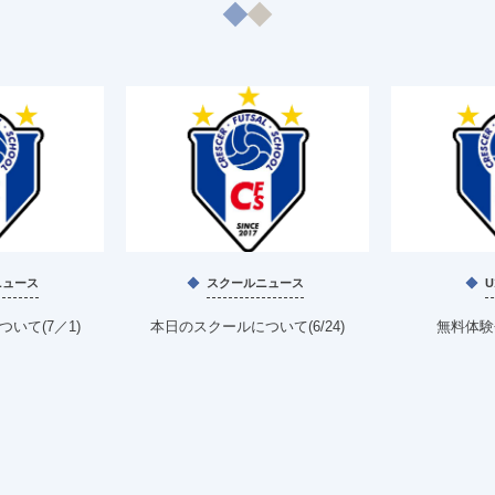
ニュース
スクールニュース
いて(7／1)
本日のスクールについて(6/24)
無料体験会