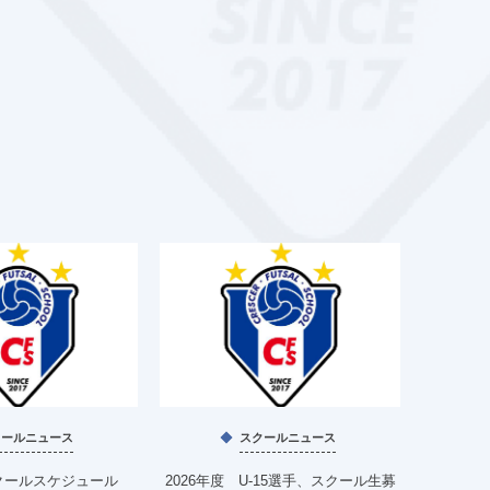
クールニュース
スクールニュース
クールスケジュール
2026年度 U-15選手、スクール生募
4月、