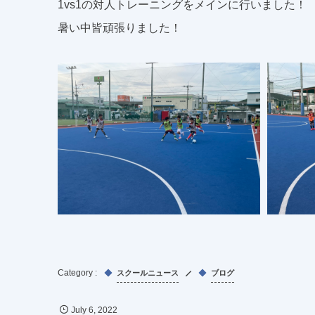
1vs1の対人トレーニングをメインに行いました！
暑い中皆頑張りました！
スクールニュース
ブログ
July
6
,
2022