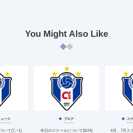
You Might Also Like
ニュース
ブログ
ス
いて(7／1)
本日のスクールについて(6/24)
6月、7月ス