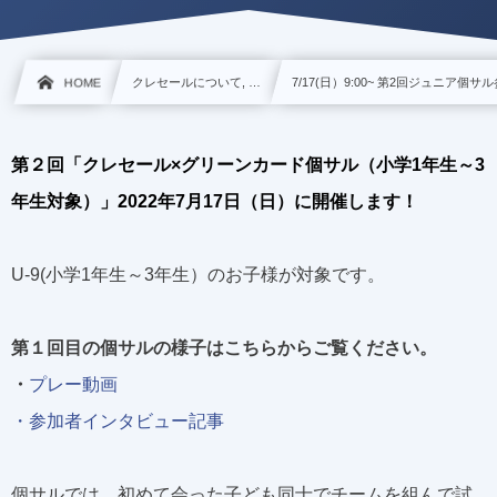
HOME
クレセールについて, …
7/17(日）9:00~ 第2回ジュニア個
第２回「クレセール×グリーンカード個サル（小学1年生～3
年生対象）」2022年7月17日（日）に
開催します！
U-9(小学1年生～3年生）のお子様が対象です。
第１回目の個サルの様子はこちらからご覧ください。
・
プレー動画
・参加者インタビュー記事
個サルでは、初めて会った子ども同士でチームを組んで試