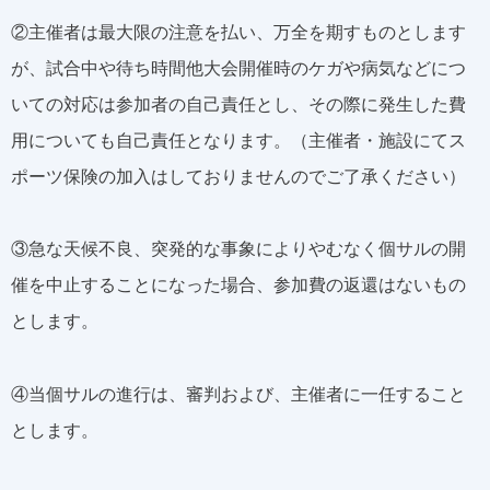
②主催者は最大限の注意を払い、万全を期すものとします
が、試合中や待ち時間他大会開催時のケガや病気などにつ
いての対応は参加者の自己責任とし、その際に発生した費
用についても自己責任となります。（主催者・施設にてス
ポーツ保険の加入はしておりませんのでご了承ください）
③急な天候不良、突発的な事象によりやむなく個サルの開
催を中止することになった場合、参加費の返還はないもの
とします。
④当個サルの進行は、審判および、主催者に一任すること
とします。