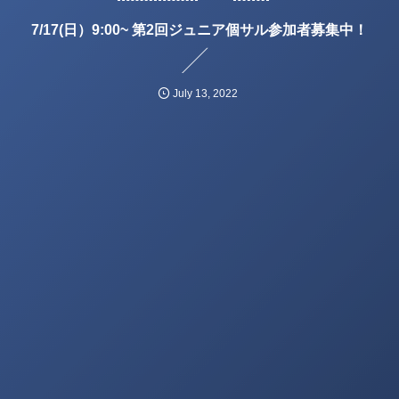
7/17(日）9:00~ 第2回ジュニア個サル参加者募集中！
July
13
,
2022