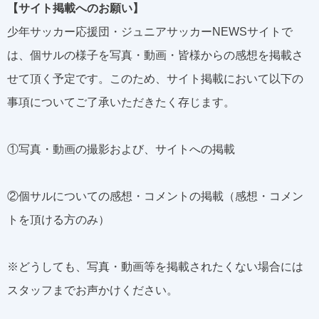
【サイト掲載へのお願い】
少年サッカー応援団・ジュニアサッカーNEWSサイトで
は、個サルの様子を写真・動画・皆様からの感想を掲載さ
せて頂く予定です。このため、サイト掲載において以下の
事項についてご了承いただきたく存じます。
①写真・動画の撮影および、サイトへの掲載
②個サルについての感想・コメントの掲載（感想・コメン
トを頂ける方のみ）
※どうしても、写真・動画等を掲載されたくない場合には
スタッフまでお声かけください。