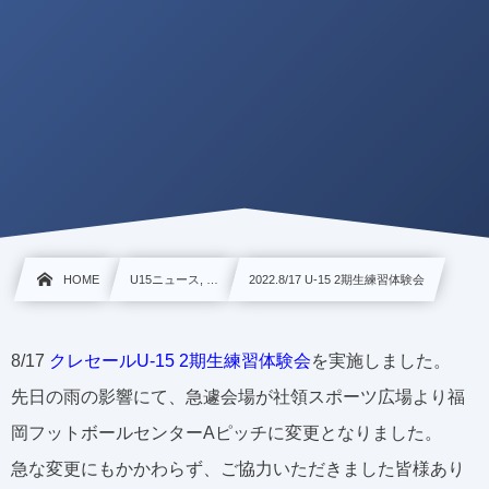
HOME
U15ニュース, …
2022.8/17 U-15 2期生練習体験会
8/17
クレセールU-15 2期生練習体験会
を実施しました。
先日の雨の影響にて、急遽会場が社領スポーツ広場より福
岡フットボールセンターAピッチに変更となりました。
急な変更にもかかわらず、ご協力いただきました皆様あり