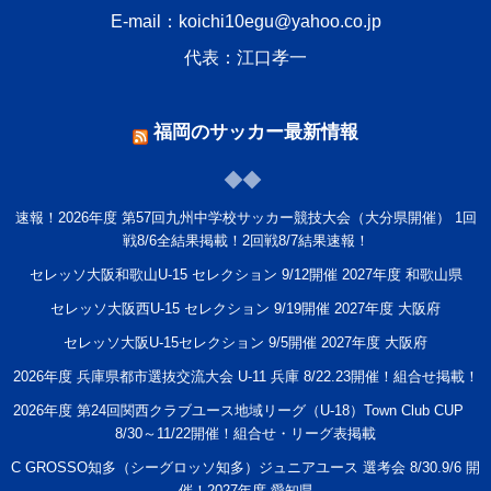
E-mail：koichi10egu@yahoo.co.jp
代表：江口孝一
福岡のサッカー最新情報
速報！2026年度 第57回九州中学校サッカー競技大会（大分県開催） 1回
戦8/6全結果掲載！2回戦8/7結果速報！
セレッソ大阪和歌山U-15 セレクション 9/12開催 2027年度 和歌山県
セレッソ大阪西U-15 セレクション 9/19開催 2027年度 大阪府
セレッソ大阪U-15セレクション 9/5開催 2027年度 大阪府
2026年度 兵庫県都市選抜交流大会 U-11 兵庫 8/22.23開催！組合せ掲載！
2026年度 第24回関西クラブユース地域リーグ（U-18）Town Club CUP
8/30～11/22開催！組合せ・リーグ表掲載
C GROSSO知多（シーグロッソ知多）ジュニアユース 選考会 8/30.9/6 開
催！2027年度 愛知県