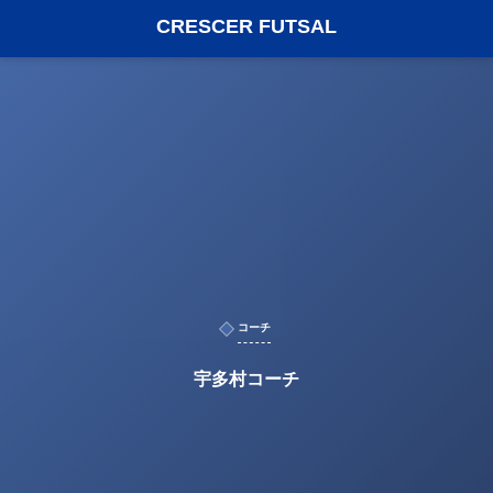
CRESCER FUTSAL
コーチ
宇多村コーチ