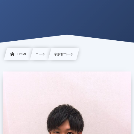
HOME
コーチ
宇多村コーチ