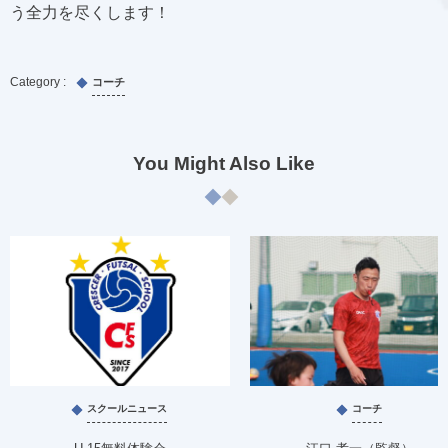
う全力を尽くします！
コーチ
You Might Also Like
スクールニュース
コーチ